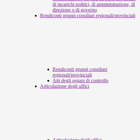
di incarichi politici, di amministrazione, di
direzione o di governo
Rendiconti gruppi consiliari regionali/provinciali
Rendiconti gruppi consiliari
regionali/provinciali
Atti degli organi di controllo
Articolazione degli uffici
Articolazione degli uffici