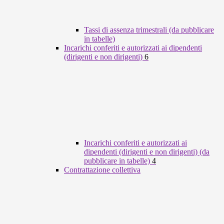
Tassi di assenza trimestrali (da pubblicare
in tabelle)
Incarichi conferiti e autorizzati ai dipendenti
(dirigenti e non dirigenti)
6
Incarichi conferiti e autorizzati ai
dipendenti (dirigenti e non dirigenti) (da
pubblicare in tabelle)
4
Contrattazione collettiva