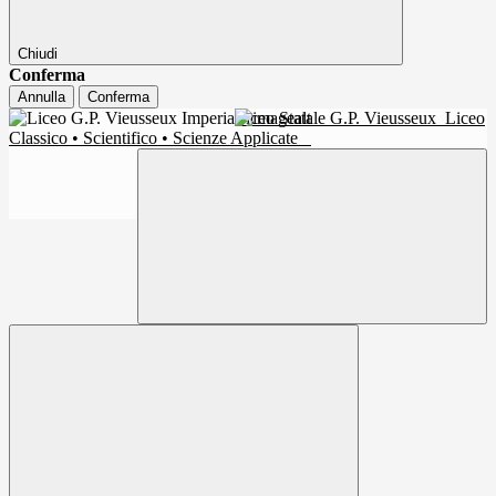
Chiudi
Conferma
Annulla
Conferma
Liceo Statale G.P. Vieusseux
Liceo
Classico • Scientifico • Scienze Applicate