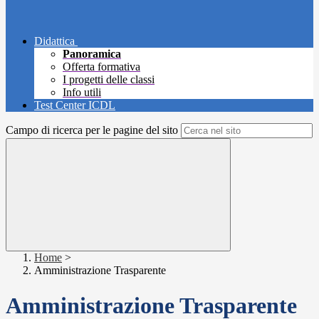
Didattica
Panoramica
Offerta formativa
I progetti delle classi
Info utili
Test Center ICDL
Campo di ricerca per le pagine del sito
Home
>
Amministrazione Trasparente
Amministrazione Trasparente