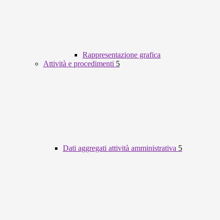
Rappresentazione grafica
Attività e procedimenti
5
Dati aggregati attività amministrativa
5