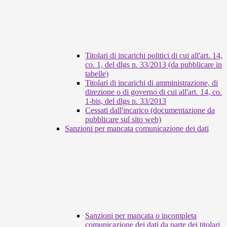
Titolari di incarichi politici di cui all'art. 14,
co. 1, del dlgs n. 33/2013 (da pubblicare in
tabelle)
Titolari di incarichi di amministrazione, di
direzione o di governo di cui all'art. 14, co.
1-bis, del dlgs n. 33/2013
Cessati dall'incarico (documentazione da
pubblicare sul sito web)
Sanzioni per mancata comunicazione dei dati
Sanzioni per mancata o incompleta
comunicazione dei dati da parte dei titolari