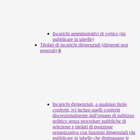
Incarichi amministrativi di vertice (da
pubblicare in tabelle)
Titolari di incarichi dirigenziali (dirigenti non
generali)
6
Incarichi dirigenziali, a qualsiasi titolo
conferiti, ivi inclusi quelli conferiti
discrezionalmente dall'organo di indirizzo
politico senza procedure pubbliche di
selezione e titolari di posizione
organizzativa con funzioni dirigenziali (da
pubblicare in tabelle che distinguano le