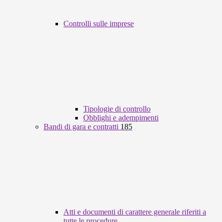
Controlli sulle imprese
Tipologie di controllo
Obblighi e adempimenti
Bandi di gara e contratti
185
Atti e documenti di carattere generale riferiti a
tutte le procedure