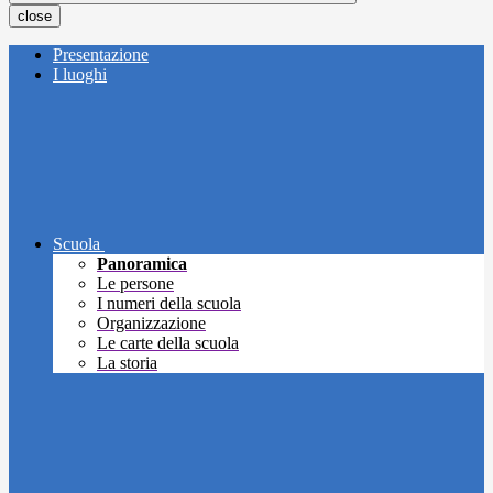
close
Presentazione
I luoghi
Scuola
Panoramica
Le persone
I numeri della scuola
Organizzazione
Le carte della scuola
La storia