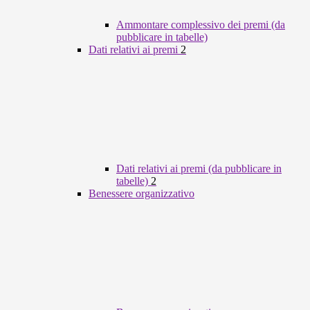
Ammontare complessivo dei premi (da
pubblicare in tabelle)
Dati relativi ai premi
2
Dati relativi ai premi (da pubblicare in
tabelle)
2
Benessere organizzativo