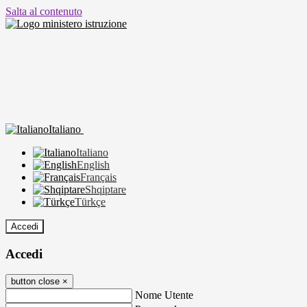
Salta al contenuto
Italiano
Italiano
English
Français
Shqiptare
Türkçe
Accedi
Accedi
button close
×
Nome Utente